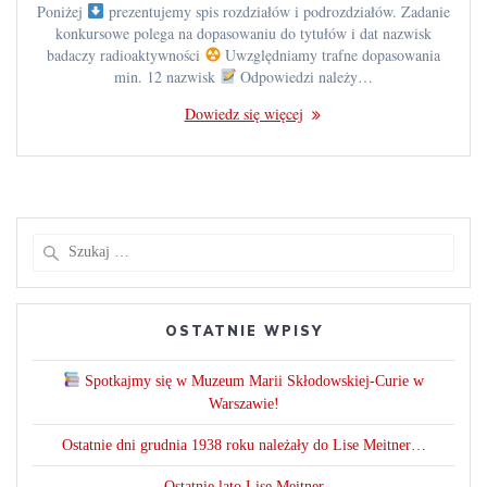
Poniżej
prezentujemy spis rozdziałów i podrozdziałów. Zadanie
konkursowe polega na dopasowaniu do tytułów i dat nazwisk
badaczy radioaktywności
Uwzględniamy trafne dopasowania
min. 12 nazwisk
Odpowiedzi należy…
Dowiedz się więcej
Szukaj:
OSTATNIE WPISY
Spotkajmy się w Muzeum Marii Skłodowskiej-Curie w
Warszawie!
Ostatnie dni grudnia 1938 roku należały do Lise Meitner…
Ostatnie lato Lise Meitner